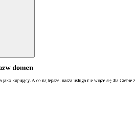
nazw domen
a jako kupujący. A co najlepsze: nasza usługa nie wiąże się dla Ciebi